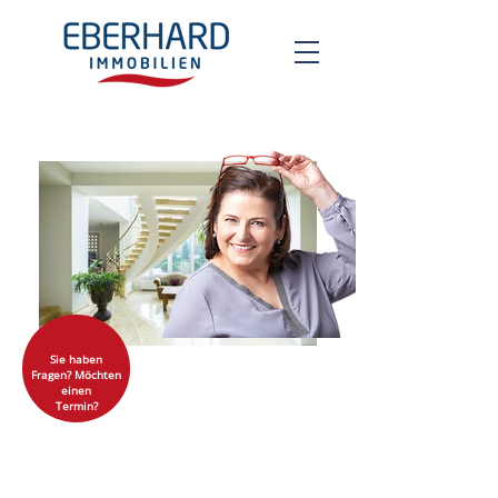
Sie haben
Fragen? Möchten
einen
Termin?
Wir begleiten Sie