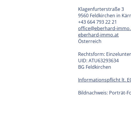
Klagenfurterstraße 3
9560 Feldkirchen in Kär
+43 664 793 22 21
office@eberhard-immo.
eberhard-immo.at
Österreich
Rechtsform: Einzelunt
UID: ATU63293634
BG Feldkirchen
Informationspflicht lt.
Bildnachweis: Porträt-Fo