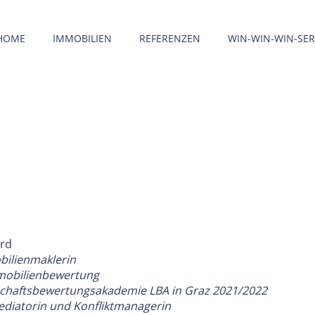
HOME
IMMOBILIEN
REFERENZEN
WIN-WIN-WIN-SER
OUR AGENTS
ard
bilienmaklerin
mmobilienbewertung
schaftsbewertungsakademie LBA in Graz 2021/2022
diatorin und Konfliktmanagerin