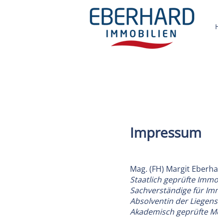
Impressum
Mag. (FH) Margit Eberh
Staatlich geprüfte Immo
Sachverständige für I
Absolventin der Liegen
Akademisch geprüfte Me