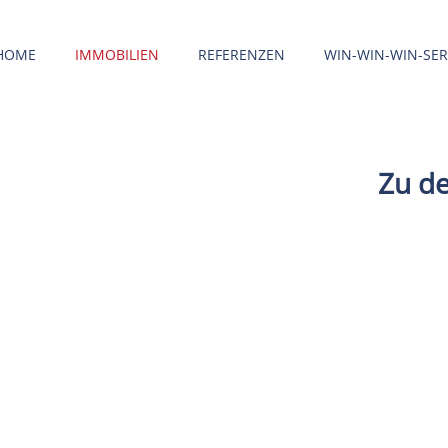
HOME
IMMOBILIEN
REFERENZEN
WIN-WIN-WIN-SER
Zu d
OUR AGENTS