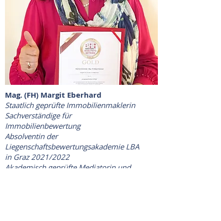
Mag. (FH) Margit Eberhard
Staatlich geprüfte Immobilienmaklerin
Sachverständige für
Immobilienbewertung
Absolventin der
Liegenschaftsbewertungsakademie LBA
in Graz 2021/2022
Akademisch geprüfte Mediatorin und
Konfliktmanagerin
+43 664 793 22 21
office@eberhard-immo.at